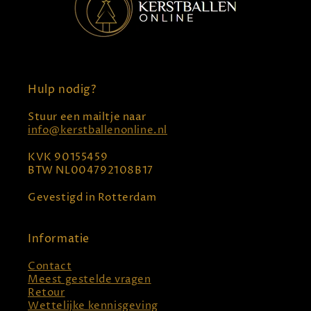
Hulp nodig?
Stuur een mailtje naar
info@kerstballenonline.nl
KVK 90155459
BTW NL004792108B17
Gevestigd in Rotterdam
Informatie
Contact
Meest gestelde vragen
Retour
Wettelijke kennisgeving