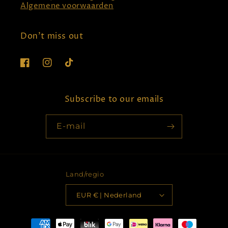
Algemene voorwaarden
Don't miss out
Facebook
Instagram
TikTok
Subscribe to our emails
E‑mail
Land/regio
EUR € | Nederland
Betaalmethoden