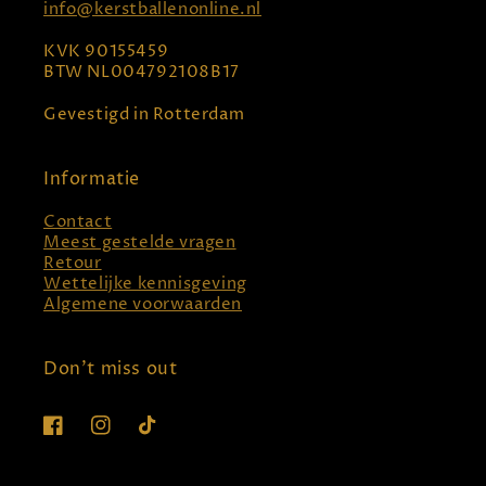
info@kerstballenonline.nl
KVK 90155459
BTW NL004792108B17
Gevestigd in Rotterdam
Informatie
Contact
Meest gestelde vragen
Retour
Wettelijke kennisgeving
Algemene voorwaarden
Don't miss out
Facebook
Instagram
TikTok