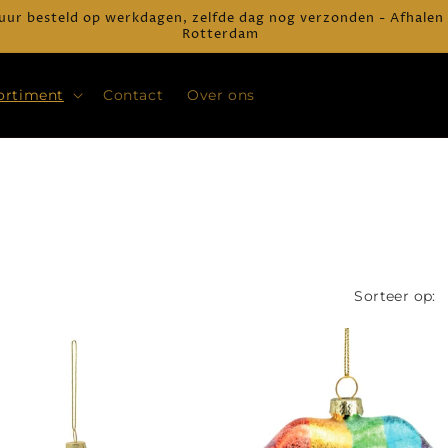
uur besteld op werkdagen, zelfde dag nog verzonden - Afhalen
Rotterdam
ortiment
Contact
Over ons
Sorteer op: