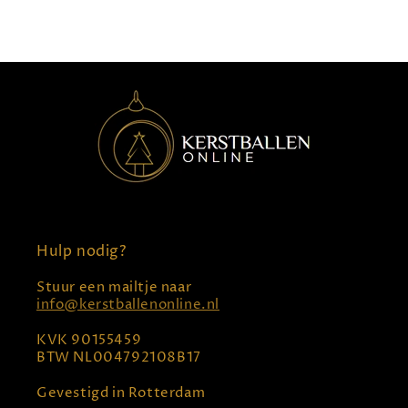
prijs
Hulp nodig?
Stuur een mailtje naar
info@kerstballenonline.nl
KVK 90155459
BTW NL004792108B17
Gevestigd in Rotterdam