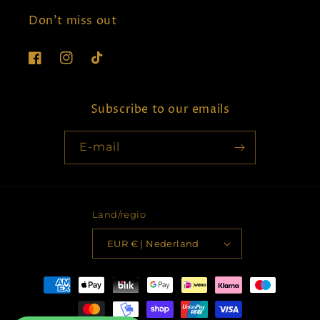
Don't miss out
Facebook
Instagram
TikTok
Subscribe to our emails
E‑mail
Land/regio
EUR € | Nederland
Betaalmethoden