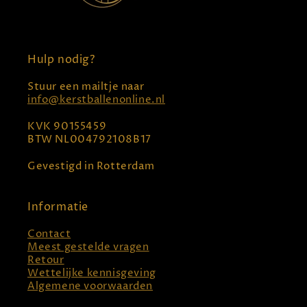
Hulp nodig?
Stuur een mailtje naar
info@kerstballenonline.nl
KVK 90155459
BTW NL004792108B17
Gevestigd in Rotterdam
Informatie
Contact
Meest gestelde vragen
Retour
Wettelijke kennisgeving
Algemene voorwaarden