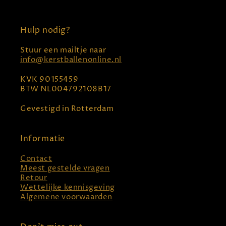
Hulp nodig?
Stuur een mailtje naar
info@kerstballenonline.nl
KVK 90155459
BTW NL004792108B17
Gevestigd in Rotterdam
Informatie
Contact
Meest gestelde vragen
Retour
Wettelijke kennisgeving
Algemene voorwaarden