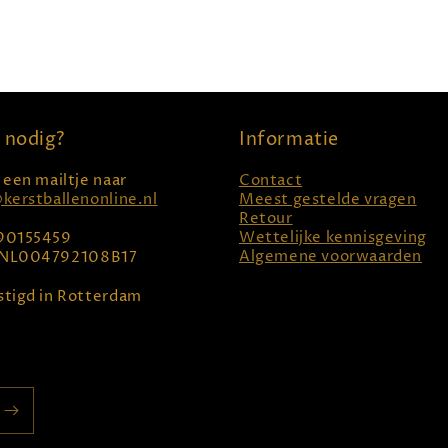
 nodig?
Informatie
 een mailtje naar
Contact
kerstballenonline.nl
Meest gestelde vragen
Retour
Wettelijke kennisgeving
90155459
Algemene voorwaarden
NL004792108B17
tigd in Rotterdam