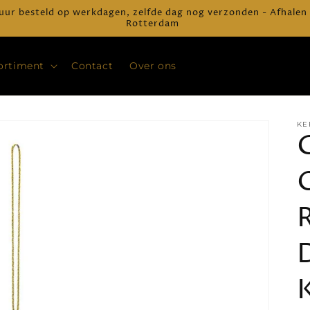
uur besteld op werkdagen, zelfde dag nog verzonden - Afhalen
Rotterdam
ortiment
Contact
Over ons
KE