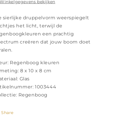
Winkelgegevens bekijken
 sierlijke druppelvorm weerspiegelt
chtjes het licht, terwijl de
genboogkleuren een prachtig
pectrum creëren dat jouw boom doet
ralen.
eur: Regenboog kleuren
meting: 8 x 10 x 8 cm
teriaal: Glas
rtikelnummer: 1003444
llectie: Regenboog
Share