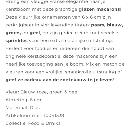
Breng een vleugje Franse elegantie naar je
kerstboom met deze prachtige
glazen macarons
!
Deze kleurrijke ornamenten van 6 x 6 cm zijn
verkrijgbaar in vier levendige tinten:
paars, blauw,
groen,
en
geel
, en zijn gedecoreerd met speelse
sprinkles
voor een extra feestelijke uitstraling.
Perfect voor foodies en iedereen die houdt van
originele kerstdecoratie, deze macarons zijn een
heerlijke toevoeging aan je boom. Mix en match de
kleuren voor een vrolijke, smaakvolle uitstraling of
geef ze cadeau aan de zoetekauw in je leven
!
Kleur: Blauw, roze, groen & geel
Afmeting: 6 cm
Materiaal: Glas
Artikelnummer: 10041538
Collectie: Food & Drniks