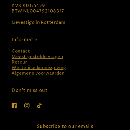
KVK 90155459
BTW NL004792108B17
Gevestigd in Rotterdam
Informatie
Contact
Meest gestelde vragen
Retour
Wettelijke kennisgeving
Algemene voorwaarden
Don't miss out
Facebook
Instagram
TikTok
Subscribe to our emails