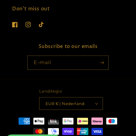
Don't miss out
Facebook
Instagram
TikTok
Subscribe to our emails
E‑mail
Land/regio
EUR € | Nederland
Betaalmethoden