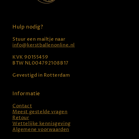
Hulp nodig?
Stuur een mailtje naar
info@kerstballenonline.nl
KVK 90155459
BTW NL004792108B17
Gevestigd in Rotterdam
Informatie
Contact
Meest gestelde vragen
Retour
Wettelijke kennisgeving
Algemene voorwaarden